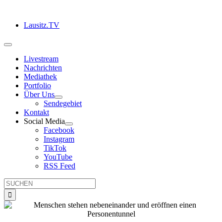
Zum
Inhalt
Lausitz.TV
springen
Toggle
Navigation
Livestream
Nachrichten
Mediathek
Portfolio
Über Uns
Sendegebiet
Kontakt
Social Media
Facebook
Instagram
TikTok
YouTube
RSS Feed
Suche
nach: