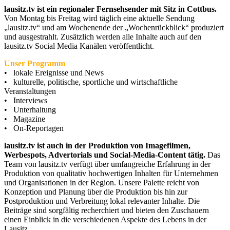
lausitz.tv ist ein regionaler Fernsehsender mit Sitz in Cottbus.
Von Montag bis Freitag wird täglich eine aktuelle Sendung
„lausitz.tv“ und am Wochenende der „Wochenrückblick“ produziert
und ausgestrahlt. Zusätzlich werden alle Inhalte auch auf den
lausitz.tv Social Media Kanälen veröffentlicht.
Unser Programm
• lokale Ereignisse und News
• kulturelle, politische, sportliche und wirtschaftliche
Veranstaltungen
• Interviews
• Unterhaltung
• Magazine
• On-Reportagen
lausitz.tv ist auch in der Produktion von Imagefilmen,
Werbespots, Advertorials und Social-Media-Content tätig.
Das
Team von lausitz.tv verfügt über umfangreiche Erfahrung in der
Produktion von qualitativ hochwertigen Inhalten für Unternehmen
und Organisationen in der Region. Unsere Palette reicht von
Konzeption und Planung über die Produktion bis hin zur
Postproduktion und Verbreitung lokal relevanter Inhalte. Die
Beiträge sind sorgfältig recherchiert und bieten den Zuschauern
einen Einblick in die verschiedenen Aspekte des Lebens in der
Lausitz.