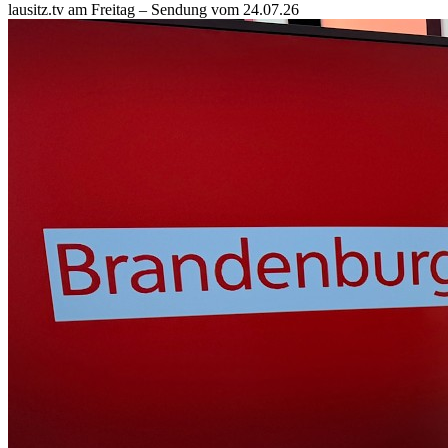
lausitz.tv am Freitag – Sendung vom 24.07.26