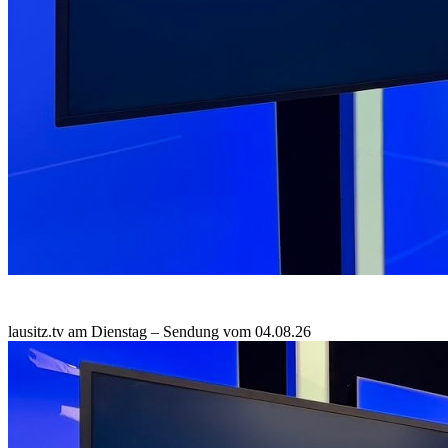
lausitz.tv am Dienstag – Sendung vom 04.08.26