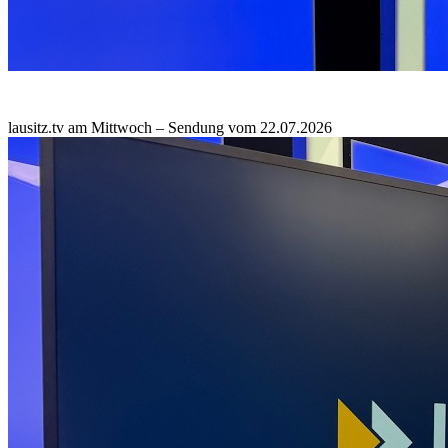
lausitz.tv am Mittwoch – Sendung vom 22.07.2026