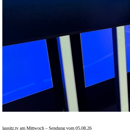
lausitz.tv am Mittwoch – Sendung vom 05.08.26