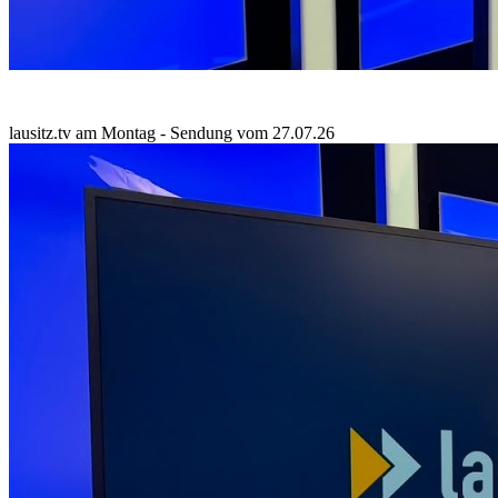
lausitz.tv am Montag - Sendung vom 27.07.26