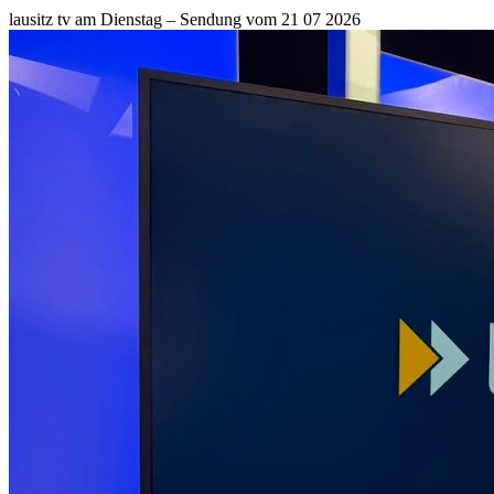
lausitz tv am Dienstag – Sendung vom 21 07 2026