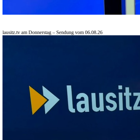
lausitz.tv am Donnerstag – Sendung vom 06.08.26