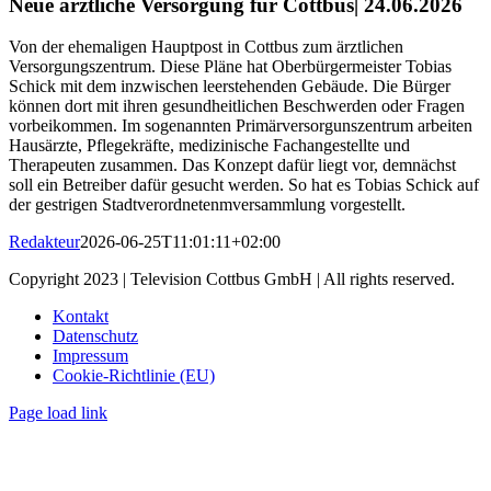
Neue ärztliche Versorgung für Cottbus
| 24.06.2026
Von der ehemaligen Hauptpost in Cottbus zum ärztlichen
Versorgungszentrum. Diese Pläne hat Oberbürgermeister Tobias
Schick mit dem inzwischen leerstehenden Gebäude. Die Bürger
können dort mit ihren gesundheitlichen Beschwerden oder Fragen
vorbeikommen. Im sogenannten Primärversorgunszentrum arbeiten
Hausärzte, Pflegekräfte, medizinische Fachangestellte und
Therapeuten zusammen. Das Konzept dafür liegt vor, demnächst
soll ein Betreiber dafür gesucht werden. So hat es Tobias Schick auf
der gestrigen Stadtverordnetenmversammlung vorgestellt.
Redakteur
2026-06-25T11:01:11+02:00
Copyright 2023 | Television Cottbus GmbH | All rights reserved.
Kontakt
Datenschutz
Impressum
Cookie-Richtlinie (EU)
Page load link
Nach
oben