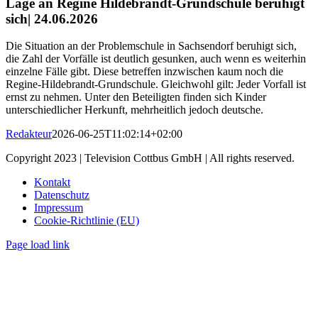
Lage an Regine Hildebrandt-Grundschule beruhigt
sich
| 24.06.2026
Die Situation an der Problemschule in Sachsendorf beruhigt sich,
die Zahl der Vorfälle ist deutlich gesunken, auch wenn es weiterhin
einzelne Fälle gibt. Diese betreffen inzwischen kaum noch die
Regine-Hildebrandt-Grundschule. Gleichwohl gilt: Jeder Vorfall ist
ernst zu nehmen. Unter den Beteiligten finden sich Kinder
unterschiedlicher Herkunft, mehrheitlich jedoch deutsche.
Redakteur
2026-06-25T11:02:14+02:00
Copyright 2023 | Television Cottbus GmbH | All rights reserved.
Kontakt
Datenschutz
Impressum
Cookie-Richtlinie (EU)
Page load link
Nach
oben