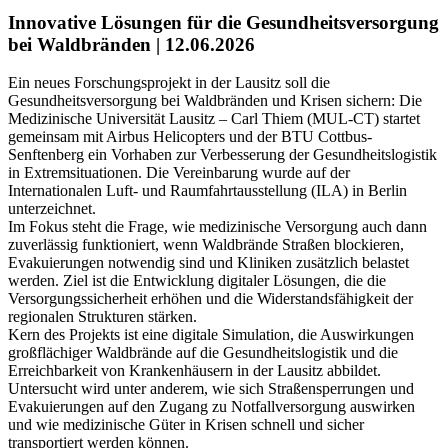
Innovative Lösungen für die Gesundheitsversorgung
bei Waldbränden | 12.06.2026
Ein neues Forschungsprojekt in der Lausitz soll die
Gesundheitsversorgung bei Waldbränden und Krisen sichern: Die
Medizinische Universität Lausitz – Carl Thiem (MUL-CT) startet
gemeinsam mit Airbus Helicopters und der BTU Cottbus-
Senftenberg ein Vorhaben zur Verbesserung der Gesundheitslogistik
in Extremsituationen. Die Vereinbarung wurde auf der
Internationalen Luft- und Raumfahrtausstellung (ILA) in Berlin
unterzeichnet.
Im Fokus steht die Frage, wie medizinische Versorgung auch dann
zuverlässig funktioniert, wenn Waldbrände Straßen blockieren,
Evakuierungen notwendig sind und Kliniken zusätzlich belastet
werden. Ziel ist die Entwicklung digitaler Lösungen, die die
Versorgungssicherheit erhöhen und die Widerstandsfähigkeit der
regionalen Strukturen stärken.
Kern des Projekts ist eine digitale Simulation, die Auswirkungen
großflächiger Waldbrände auf die Gesundheitslogistik und die
Erreichbarkeit von Krankenhäusern in der Lausitz abbildet.
Untersucht wird unter anderem, wie sich Straßensperrungen und
Evakuierungen auf den Zugang zu Notfallversorgung auswirken
und wie medizinische Güter in Krisen schnell und sicher
transportiert werden können.