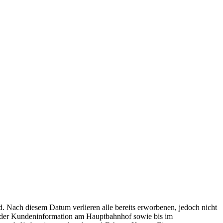
nd. Nach diesem Datum verlieren alle bereits erworbenen, jedoch nicht
n der Kundeninformation am Hauptbahnhof sowie bis im