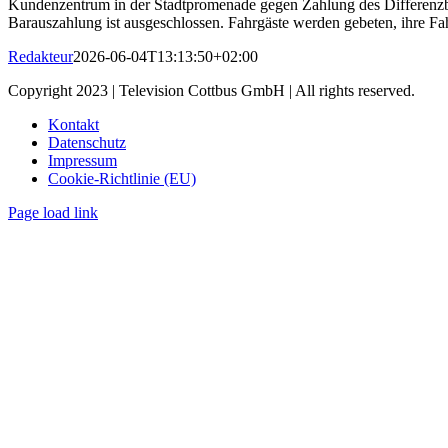
Kundenzentrum in der Stadtpromenade gegen Zahlung des Differenzbet
Barauszahlung ist ausgeschlossen. Fahrgäste werden gebeten, ihre F
Redakteur
2026-06-04T13:13:50+02:00
Copyright 2023 | Television Cottbus GmbH | All rights reserved.
Kontakt
Datenschutz
Impressum
Cookie-Richtlinie (EU)
Page load link
Nach
oben