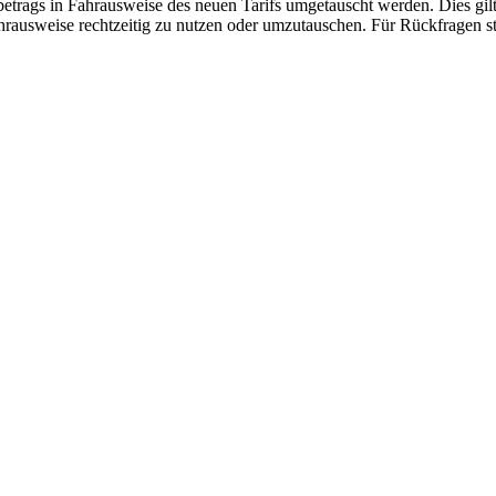
rags in Fahrausweise des neuen Tarifs umgetauscht werden. Dies gilt 
ahrausweise rechtzeitig zu nutzen oder umzutauschen. Für Rückfragen 