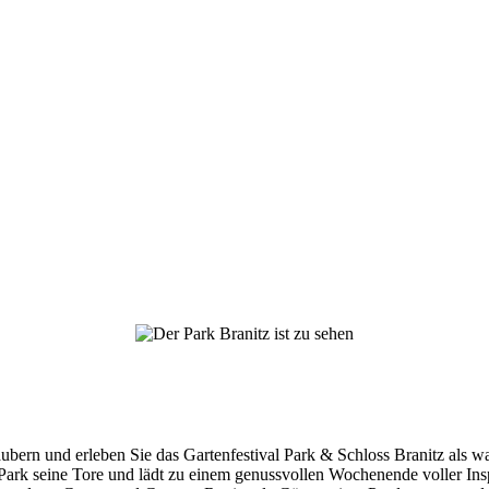
bern und erleben Sie das Gartenfestival Park & Schloss Branitz als wah
Park seine Tore und lädt zu einem genussvollen Wochenende voller Insp