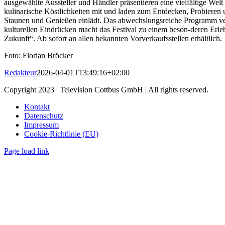
ausgewählte Aussteller und Händler präsentieren eine vielfältige We
kulinarische Köstlichkeiten mit und laden zum Entdecken, Probieren 
Staunen und Genießen einlädt. Das abwechslungsreiche Programm ver
kulturellen Eindrücken macht das Festival zu einem beson-deren Erl
Zukunft“. Ab sofort an allen bekannten Vorverkaufsstellen erhältlich.
Foto: Florian Bröcker
Redakteur
2026-04-01T13:49:16+02:00
Copyright 2023 | Television Cottbus GmbH | All rights reserved.
Kontakt
Datenschutz
Impressum
Cookie-Richtlinie (EU)
Page load link
Nach
oben