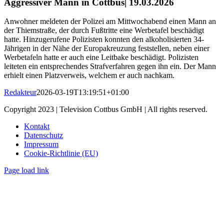
Aggressiver Mann in Cottbus| 19.03.2026
Anwohner meldeten der Polizei am Mittwochabend einen Mann an
der Thiemstraße, der durch Fußtritte eine Werbetafel beschädigt
hatte. Hinzugerufene Polizisten konnten den alkoholisierten 34-
Jährigen in der Nähe der Europakreuzung feststellen, neben einer
Werbetafeln hatte er auch eine Leitbake beschädigt. Polizisten
leiteten ein entsprechendes Strafverfahren gegen ihn ein. Der Mann
erhielt einen Platzverweis, welchem er auch nachkam.
Redakteur
2026-03-19T13:19:51+01:00
Copyright 2023 | Television Cottbus GmbH | All rights reserved.
Kontakt
Datenschutz
Impressum
Cookie-Richtlinie (EU)
Page load link
Nach
oben