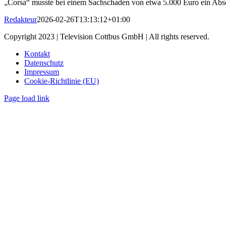
„Corsa“ musste bei einem Sachschaden von etwa 5.000 Euro ein Abs
Redakteur
2026-02-26T13:13:12+01:00
Copyright 2023 | Television Cottbus GmbH | All rights reserved.
Kontakt
Datenschutz
Impressum
Cookie-Richtlinie (EU)
Page load link
Nach
oben