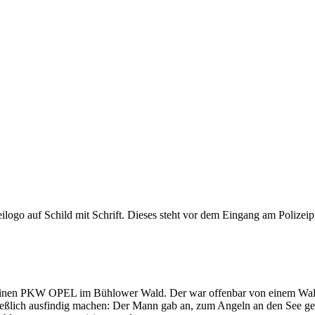
hr einen PKW OPEL im Bühlower Wald. Der war offenbar von einem W
hließlich ausfindig machen: Der Mann gab an, zum Angeln an den See ge