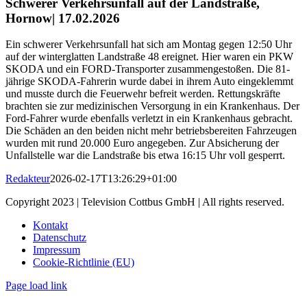
Schwerer Verkehrsunfall auf der Landstraße,
Hornow| 17.02.2026
Ein schwerer Verkehrsunfall hat sich am Montag gegen 12:50 Uhr
auf der winterglatten Landstraße 48 ereignet. Hier waren ein PKW
SKODA und ein FORD-Transporter zusammengestoßen. Die 81-
jährige SKODA-Fahrerin wurde dabei in ihrem Auto eingeklemmt
und musste durch die Feuerwehr befreit werden. Rettungskräfte
brachten sie zur medizinischen Versorgung in ein Krankenhaus. Der
Ford-Fahrer wurde ebenfalls verletzt in ein Krankenhaus gebracht.
Die Schäden an den beiden nicht mehr betriebsbereiten Fahrzeugen
wurden mit rund 20.000 Euro angegeben. Zur Absicherung der
Unfallstelle war die Landstraße bis etwa 16:15 Uhr voll gesperrt.
Redakteur
2026-02-17T13:26:29+01:00
Copyright 2023 | Television Cottbus GmbH | All rights reserved.
Kontakt
Datenschutz
Impressum
Cookie-Richtlinie (EU)
Page load link
Nach