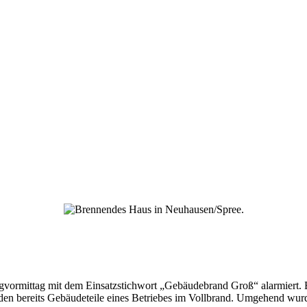
mittag mit dem Einsatzstichwort „Gebäudebrand Groß“ alarmiert. Berei
 bereits Gebäudeteile eines Betriebes im Vollbrand. Umgehend wurde