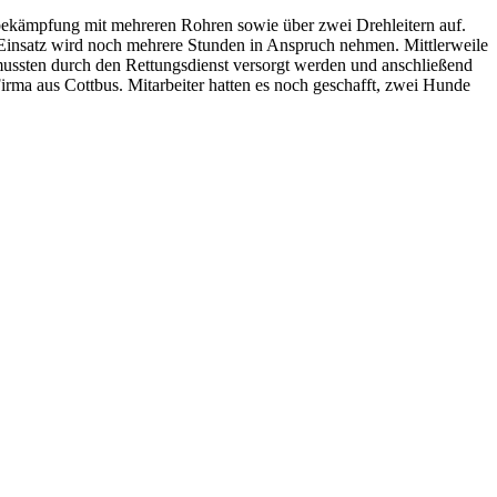
bekämpfung mit mehreren Rohren sowie über zwei Drehleitern auf.
 Einsatz wird noch mehrere Stunden in Anspruch nehmen. Mittlerweile
mussten durch den Rettungsdienst versorgt werden und anschließend
rma aus Cottbus. Mitarbeiter hatten es noch geschafft, zwei Hunde