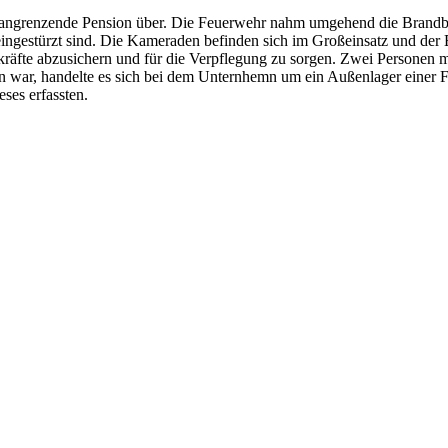
ine angrenzende Pension über. Die Feuerwehr nahm umgehend die Brand
ingestürzt sind. Die Kameraden befinden sich im Großeinsatz und der
zkräfte abzusichern und für die Verpflegung zu sorgen. Zwei Personen 
 war, handelte es sich bei dem Unternhemn um ein Außenlager einer Fi
ses erfassten.