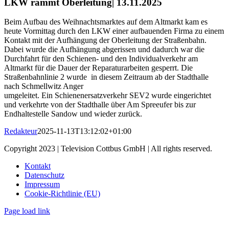
LKW rammt Oberleitung| 13.11.2025
Beim Aufbau des Weihnachtsmarktes auf dem Altmarkt kam es
heute Vormittag durch den LKW einer aufbauenden Firma zu einem
Kontakt mit der Aufhängung der Oberleitung der Straßenbahn.
Dabei wurde die Aufhängung abgerissen und dadurch war die
Durchfahrt für den Schienen- und den Individualverkehr am
Altmarkt für die Dauer der Reparaturarbeiten gesperrt. Die
Straßenbahnlinie 2 wurde in diesem Zeitraum ab der Stadthalle
nach Schmellwitz Anger
umgeleitet. Ein Schienenersatzverkehr SEV2 wurde eingerichtet
und verkehrte von der Stadthalle über Am Spreeufer bis zur
Endhaltestelle Sandow und wieder zurück.
Redakteur
2025-11-13T13:12:02+01:00
Copyright 2023 | Television Cottbus GmbH | All rights reserved.
Kontakt
Datenschutz
Impressum
Cookie-Richtlinie (EU)
Page load link
Nach
oben