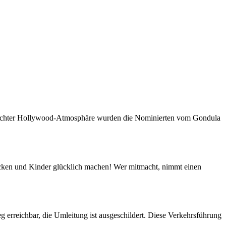
und echter Hollywood-Atmosphäre wurden die Nominierten vom Gondula
lücken und Kinder glücklich machen! Wer mitmacht, nimmt einen
 erreichbar, die Umleitung ist ausgeschildert. Diese Verkehrsführung