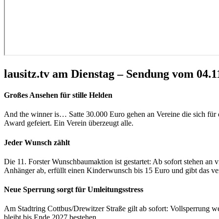
lausitz.tv am Dienstag – Sendung vom 04.1
Großes Ansehen für stille Helden
And the winner is… Satte 30.000 Euro gehen an Vereine die sich für
Award gefeiert. Ein Verein überzeugt alle.
Jeder Wunsch zählt
Die 11. Forster Wunschbaumaktion ist gestartet: Ab sofort stehen a
Anhänger ab, erfüllt einen Kinderwunsch bis 15 Euro und gibt das 
Neue Sperrung sorgt für Umleitungsstress
Am Stadtring Cottbus/Drewitzer Straße gilt ab sofort: Vollsperrung 
bleibt bis Ende 2027 bestehen.