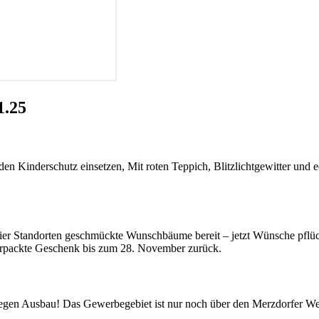
1.25
 den Kinderschutz einsetzen, Mit roten Teppich, Blitzlichtgewitter 
n vier Standorten geschmückte Wunschbäume bereit – jetzt Wünsche pf
verpackte Geschenk bis zum 28. November zurück.
wegen Ausbau! Das Gewerbegebiet ist nur noch über den Merzdorfer Weg