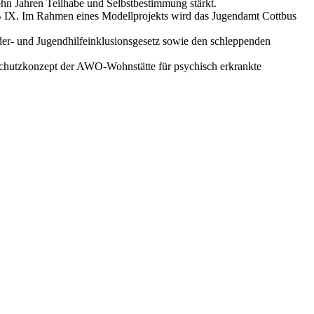
ehn Jahren Teilhabe und Selbstbestimmung stärkt.
 IX. Im Rahmen eines Modellprojekts wird das Jugendamt Cottbus
inder- und Jugendhilfeinklusionsgesetz sowie den schleppenden
chutzkonzept der AWO-Wohnstätte für psychisch erkrankte