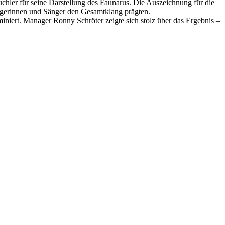
uchler für seine Darstellung des Faunarus. Die Auszeichnung für die
ngerinnen und Sänger den Gesamtklang prägten.
niert. Manager Ronny Schröter zeigte sich stolz über das Ergebnis –