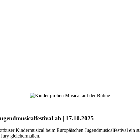
gendmusicalfestival ab | 17.10.2025
ottbuser Kindermusical beim Europäischen Jugendmusicalfestival ein s
 Jury gleichermaßen.