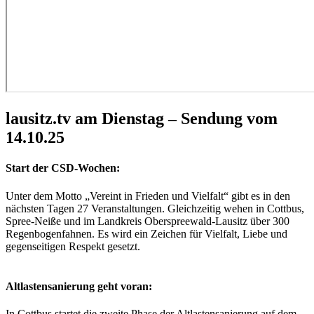
lausitz.tv am Dienstag – Sendung vom
14.10.25
Start der CSD-Wochen:
Unter dem Motto „Vereint in Frieden und Vielfalt“ gibt es in den
nächsten Tagen 27 Veranstaltungen. Gleichzeitig wehen in Cottbus,
Spree-Neiße und im Landkreis Oberspreewald-Lausitz über 300
Regenbogenfahnen. Es wird ein Zeichen für Vielfalt, Liebe und
gegenseitigen Respekt gesetzt.
Altlastensanierung geht voran:
In Cottbus startet die zweite Phase der Altlastensanierung auf dem