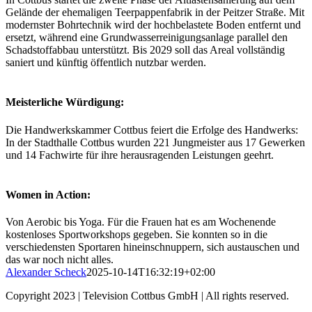
Gelände der ehemaligen Teerpappenfabrik in der Peitzer Straße. Mit
modernster Bohrtechnik wird der hochbelastete Boden entfernt und
ersetzt, während eine Grundwasserreinigungsanlage parallel den
Schadstoffabbau unterstützt. Bis 2029 soll das Areal vollständig
saniert und künftig öffentlich nutzbar werden.
Meisterliche Würdigung:
Die Handwerkskammer Cottbus feiert die Erfolge des Handwerks:
In der Stadthalle Cottbus wurden 221 Jungmeister aus 17 Gewerken
und 14 Fachwirte für ihre herausragenden Leistungen geehrt.
Women in Action:
Von Aerobic bis Yoga. Für die Frauen hat es am Wochenende
kostenloses Sportworkshops gegeben. Sie konnten so in die
verschiedensten Sportaren hineinschnuppern, sich austauschen und
das war noch nicht alles.
Alexander Scheck
2025-10-14T16:32:19+02:00
Copyright 2023 | Television Cottbus GmbH | All rights reserved.