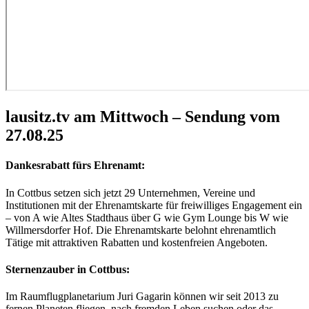
lausitz.tv am Mittwoch – Sendung vom
27.08.25
Dankesrabatt fürs Ehrenamt:
In Cottbus setzen sich jetzt 29 Unternehmen, Vereine und
Institutionen mit der Ehrenamtskarte für freiwilliges Engagement ein
– von A wie Altes Stadthaus über G wie Gym Lounge bis W wie
Willmersdorfer Hof. Die Ehrenamtskarte belohnt ehrenamtlich
Tätige mit attraktiven Rabatten und kostenfreien Angeboten.
Sternenzauber in Cottbus:
Im Raumflugplanetarium Juri Gagarin können wir seit 2013 zu
fernen Planeten fliegen, nach fremden Leben suchen oder das