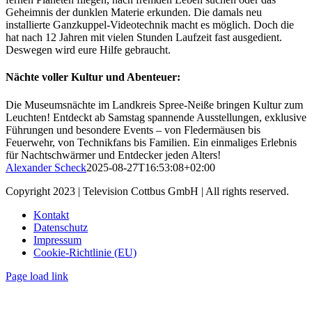
Geheimnis der dunklen Materie erkunden. Die damals neu
installierte Ganzkuppel-Videotechnik macht es möglich. Doch die
hat nach 12 Jahren mit vielen Stunden Laufzeit fast ausgedient.
Deswegen wird eure Hilfe gebraucht.
Nächte voller Kultur und Abenteuer:
Die Museumsnächte im Landkreis Spree-Neiße bringen Kultur zum
Leuchten! Entdeckt ab Samstag spannende Ausstellungen, exklusive
Führungen und besondere Events – von Fledermäusen bis
Feuerwehr, von Technikfans bis Familien. Ein einmaliges Erlebnis
für Nachtschwärmer und Entdecker jeden Alters!
Alexander Scheck
2025-08-27T16:53:08+02:00
Copyright 2023 | Television Cottbus GmbH | All rights reserved.
Kontakt
Datenschutz
Impressum
Cookie-Richtlinie (EU)
Page load link
Nach
oben