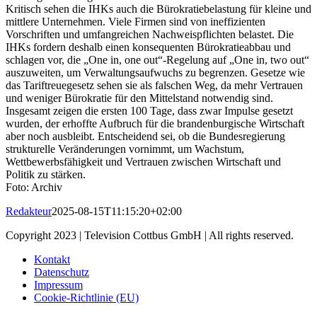
Kritisch sehen die IHKs auch die Bürokratiebelastung für kleine und
mittlere Unternehmen. Viele Firmen sind von ineffizienten
Vorschriften und umfangreichen Nachweispflichten belastet. Die
IHKs fordern deshalb einen konsequenten Bürokratieabbau und
schlagen vor, die „One in, one out“-Regelung auf „One in, two out“
auszuweiten, um Verwaltungsaufwuchs zu begrenzen. Gesetze wie
das Tariftreuegesetz sehen sie als falschen Weg, da mehr Vertrauen
und weniger Bürokratie für den Mittelstand notwendig sind.
Insgesamt zeigen die ersten 100 Tage, dass zwar Impulse gesetzt
wurden, der erhoffte Aufbruch für die brandenburgische Wirtschaft
aber noch ausbleibt. Entscheidend sei, ob die Bundesregierung
strukturelle Veränderungen vornimmt, um Wachstum,
Wettbewerbsfähigkeit und Vertrauen zwischen Wirtschaft und
Politik zu stärken.
Foto: Archiv
Redakteur
2025-08-15T11:15:20+02:00
Copyright 2023 | Television Cottbus GmbH | All rights reserved.
Kontakt
Datenschutz
Impressum
Cookie-Richtlinie (EU)