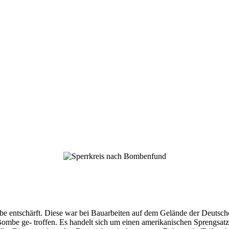
mbe entschärft. Diese war bei Bauarbeiten auf dem Gelände der Deuts
e ge- troffen. Es handelt sich um einen amerikanischen Sprengsatz mi