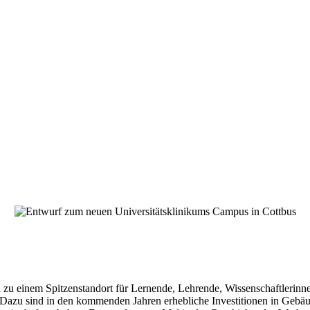
u einem Spitzenstandort für Lernende, Lehrende, Wissenschaftlerinnen
Dazu sind in den kommenden Jahren erhebliche Investitionen in Gebä