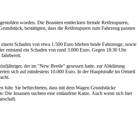
r gestohlen worden. Die Beamten entdeckten fremde Reifenspuren,
Grundstück, bestätigten, dass die Reifenspuren zum Fahrzeug passten
inem Schaden von etwa 1.500 Euro blieben beide Fahrzeuge, sowie
r entstand ein Schaden von rund 3.000 Euro. Gegen 18:30 Uhr
fahrbereit.
ähriger, der im "New Beetle" gesessen hatte, zur Abklärung
en sich auf mindestens 10.000 Euro. In der Hauptstraße im Ortsteil
acht.
n fuhr. Sie befürchteten, dass mit dem Wagen Grundstücke
: Die Insassen suchten eine entlaufene Katze. Auch wenn sich hier
arschaft.