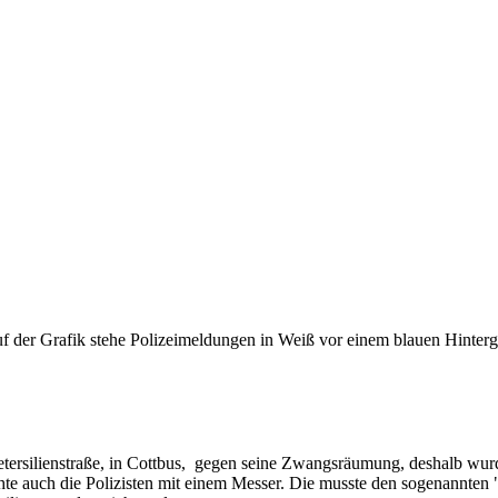
etersilienstraße, in Cottbus, gegen seine Zwangsräumung, deshalb wu
hte auch die Polizisten mit einem Messer. Die musste den sogenannten