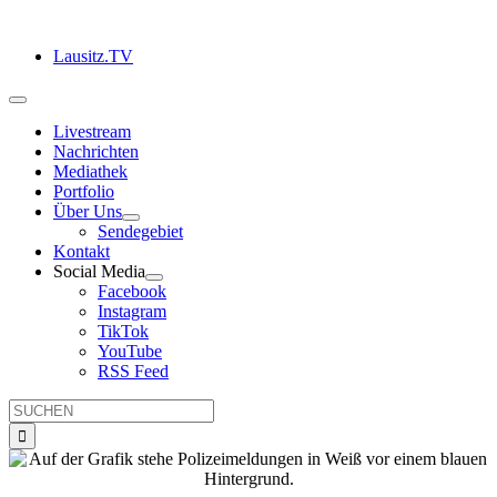
Zum
Inhalt
Lausitz.TV
springen
Toggle
Navigation
Livestream
Nachrichten
Mediathek
Portfolio
Über Uns
Sendegebiet
Kontakt
Social Media
Facebook
Instagram
TikTok
YouTube
RSS Feed
Suche
nach: