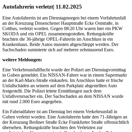
Autofahrerin verletzt| 11.02.2025
Eine Autofahrerin ist am Dienstagmorgen bei einem Vorfahrtunfall
an der Kreuzung Dissenchener Hauptstraße Ecke Oststraße, in
Cottbus, verletzt worden. Gegen 08:20 Uhr waren hier ein PKW
SKODA und ein OPEL zusammengestoßen. Rettungskräfte
brachten die 36-jährige OPEL-Fahrerin im Anschluss in ein
Krankenhaus. Beide Autos mussten abgeschleppt werden. Der
Sachschaden summierte sich auf mehrere zehntausend Euro.
weitere Meldungen:
Eine Verkehrsunfallflucht wurde der Polizei am Dienstagvormittag
in Guben gemeldet. Ein NISSAN-Fahrer war in einem Supermarkt
an der Karl-Marx-Straße einkaufen. Im Anschluss hatte er frische
Unfallschäden an seinem auf dem Parkplatz abgestellten Auto
festgestellt. Die Polizei leitete Ermittlungen nach dem
Unfallverursacher ein. Der Sachschaden an dem NISSAN wurde
mit rund 2.000 Euro angegeben.
Ein Fahrradfahrer ist am Dienstag bei einem Verkehrsunfall in
Guben verletzt worden. Eine Autofahrerin hatte den 71-Jährigen an
der Kreuzung Berliner Straße Ecke Frankfurter Straße offensichtlich
übersehen. Rettungskräfte brachten den Verletzten zur