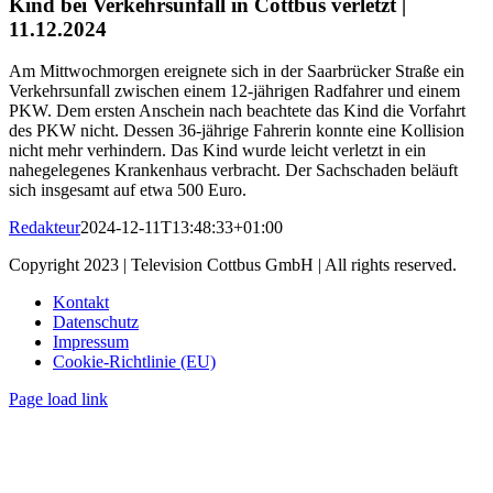
Kind bei Verkehrsunfall in Cottbus verletzt |
11.12.2024
Am Mittwochmorgen ereignete sich in der Saarbrücker Straße ein
Verkehrsunfall zwischen einem 12-jährigen Radfahrer und einem
PKW. Dem ersten Anschein nach beachtete das Kind die Vorfahrt
des PKW nicht. Dessen 36-jährige Fahrerin konnte eine Kollision
nicht mehr verhindern. Das Kind wurde leicht verletzt in ein
nahegelegenes Krankenhaus verbracht. Der Sachschaden beläuft
sich insgesamt auf etwa 500 Euro.
Redakteur
2024-12-11T13:48:33+01:00
Copyright 2023 | Television Cottbus GmbH | All rights reserved.
Kontakt
Datenschutz
Impressum
Cookie-Richtlinie (EU)
Page load link
Nach
oben