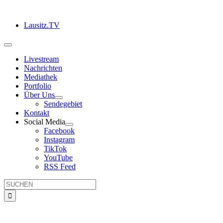
Zum
Inhalt
Lausitz.TV
springen
Toggle
Navigation
Livestream
Nachrichten
Mediathek
Portfolio
Über Uns
Sendegebiet
Kontakt
Social Media
Facebook
Instagram
TikTok
YouTube
RSS Feed
Suche
nach: