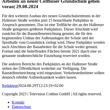
Arbeiten an neuer Cottbuser Grundschule gehen
voran| 29.08.2024
Für den weiteren Ausbau des neuen Grundschulzentrums in der
Hallenser Straße werden jetzt 15 benachbarte Parkplätze in
Anspruch genommen. Das ist eine Teilfläche des an der Hallenser
Straße gelegenen größeren Parkplatzes. Dieser Abschnitt wird
zunächst für die Baustelleneinrichtung genutzt, die für den
beginnenden Umbau der Außenanlagen der Schule und der
Sporthalle vom Grundstück verlegt wird. Diese Parkplätze werden
nach Abschluss der Bauarbeiten für die Schule weiter genutzt.
Formal sind die betreffenden Flächen bereits 2021 durch eine so
genannte straßenrechtliche Einziehung reserviert worden.
Die anderen Bereiche des Parkplatzes an der Hallenser Straße
stehen der Öffentlichkeit weiterhin zur Verfügung. Die
Baustelleneinrichtung wird eingezäunt. Verkehrsteilnehmer sollten
dennoch erhöhte Aufmerksamkeit walten lassen.
Redakteur
2024-08-29T12:23:19+02:00
Copyright 2023 | Television Cottbus GmbH | All rights reserved.
Kontakt
Datenschutz