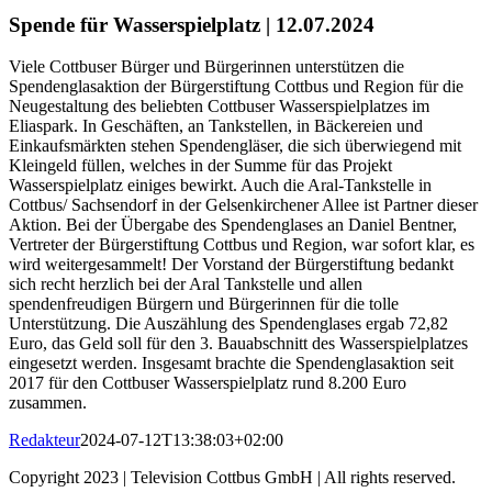
Spende für Wasserspielplatz | 12.07.2024
Viele Cottbuser Bürger und Bürgerinnen unterstützen die
Spendenglasaktion der Bürgerstiftung Cottbus und Region für die
Neugestaltung des beliebten Cottbuser Wasserspielplatzes im
Eliaspark. In Geschäften, an Tankstellen, in Bäckereien und
Einkaufsmärkten stehen Spendengläser, die sich überwiegend mit
Kleingeld füllen, welches in der Summe für das Projekt
Wasserspielplatz einiges bewirkt. Auch die Aral-Tankstelle in
Cottbus/ Sachsendorf in der Gelsenkirchener Allee ist Partner dieser
Aktion. Bei der Übergabe des Spendenglases an Daniel Bentner,
Vertreter der Bürgerstiftung Cottbus und Region, war sofort klar, es
wird weitergesammelt! Der Vorstand der Bürgerstiftung bedankt
sich recht herzlich bei der Aral Tankstelle und allen
spendenfreudigen Bürgern und Bürgerinnen für die tolle
Unterstützung. Die Auszählung des Spendenglases ergab 72,82
Euro, das Geld soll für den 3. Bauabschnitt des Wasserspielplatzes
eingesetzt werden. Insgesamt brachte die Spendenglasaktion seit
2017 für den Cottbuser Wasserspielplatz rund 8.200 Euro
zusammen.
Redakteur
2024-07-12T13:38:03+02:00
Copyright 2023 | Television Cottbus GmbH | All rights reserved.