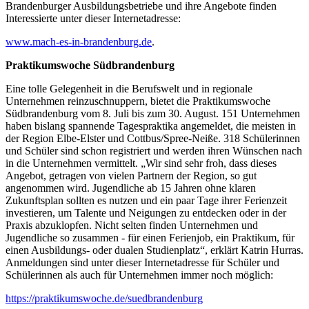
Brandenburger Ausbildungsbetriebe und ihre Angebote finden
Interessierte unter dieser Internetadresse:
www.mach-es-in-brandenburg.de
.
Praktikumswoche Südbrandenburg
Eine tolle Gelegenheit in die Berufswelt und in regionale
Unternehmen reinzuschnuppern, bietet die Praktikumswoche
Südbrandenburg vom 8. Juli bis zum 30. August. 151 Unternehmen
haben bislang spannende Tagespraktika angemeldet, die meisten in
der Region Elbe-Elster und Cottbus/Spree-Neiße. 318 Schülerinnen
und Schüler sind schon registriert und werden ihren Wünschen nach
in die Unternehmen vermittelt. „Wir sind sehr froh, dass dieses
Angebot, getragen von vielen Partnern der Region, so gut
angenommen wird. Jugendliche ab 15 Jahren ohne klaren
Zukunftsplan sollten es nutzen und ein paar Tage ihrer Ferienzeit
investieren, um Talente und Neigungen zu entdecken oder in der
Praxis abzuklopfen. Nicht selten finden Unternehmen und
Jugendliche so zusammen - für einen Ferienjob, ein Praktikum, für
einen Ausbildungs- oder dualen Studienplatz“, erklärt Katrin Hurras.
Anmeldungen sind unter dieser Internetadresse für Schüler und
Schülerinnen als auch für Unternehmen immer noch möglich:
https://praktikumswoche.de/suedbrandenburg