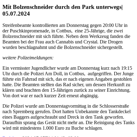
Mit Bolzenschneider durch den Park unterwegs|
05.07.2024
Streifenbeamte kontrollierten am Donnerstag gegen 20:00 Uhr in
der Puschkinpromenade, in Cottbus, eine 25-Jährige, die zwei
Bolzenschneider mit sich führte. Neben dem Werkzeug fanden die
Beamten bei der Frau auch Cannabis und Crystal. Die Drogen
wurden beschlagnahmt und die Bolzenschneider sichergestellt.
weitere Polizeimeldungen:
Ein vermisster Jugendlicher wurde am Donnerstag kurz nach 19:15
Uhr durch die Polizei Am Doll, in Cottbus, aufgegriffen. Der Junge
führte ein Fahrrad mit sich, das er nach eigenen Angaben gestohlen
hatte. Die Beamten stellten das Rad sicher, um dessen Herkunft zu
klären und brachten den 15-Jährigen zurück zu seiner Einrichtung.
Von dort war er nach kurzer Zeit erneut abgängig.
Die Polizei wurde am Donnerstagvormittag in die Schlosserstraße
nach Spremberg gerufen. Dort hatten Unbekannte den Tankdeckel
eines Baggers aufgeschraubt und Dreck in den Tank geworfen.
Daraufhin sprang das Gerät nicht mehr an. Die Reinigung des Tanks
wird mit mindestens 1.000 Euro zu Buche schlagen.