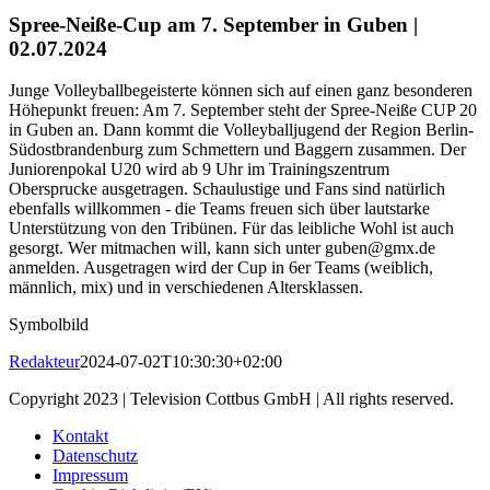
Spree-Neiße-Cup am 7. September in Guben |
02.07.2024
Junge Volleyballbegeisterte können sich auf einen ganz besonderen
Höhepunkt freuen: Am 7. September steht der Spree-Neiße CUP 20
in Guben an. Dann kommt die Volleyballjugend der Region Berlin-
Südostbrandenburg zum Schmettern und Baggern zusammen. Der
Juniorenpokal U20 wird ab 9 Uhr im Trainingszentrum
Obersprucke ausgetragen. Schaulustige und Fans sind natürlich
ebenfalls willkommen - die Teams freuen sich über lautstarke
Unterstützung von den Tribünen. Für das leibliche Wohl ist auch
gesorgt. Wer mitmachen will, kann sich unter guben@gmx.de
anmelden. Ausgetragen wird der Cup in 6er Teams (weiblich,
männlich, mix) und in verschiedenen Altersklassen.
Symbolbild
Redakteur
2024-07-02T10:30:30+02:00
Copyright 2023 | Television Cottbus GmbH | All rights reserved.
Kontakt
Datenschutz
Impressum