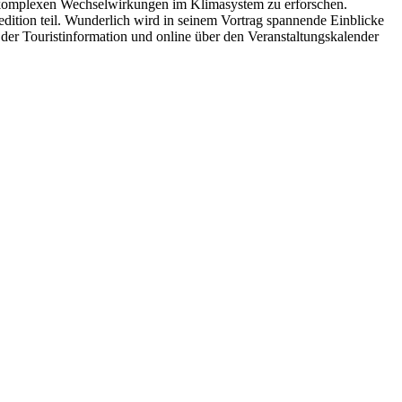
die komplexen Wechselwirkungen im Klimasystem zu erforschen.
ition teil. Wunderlich wird in seinem Vortrag spannende Einblicke
 der Touristinformation und online über den Veranstaltungskalender