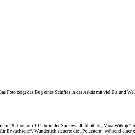
dem 28. Juni, um 19 Uhr in der Spreewaldbibliothek „Mina Witkojc“ übe
für Erwachsene“. Wunderlich steuerte die „Polarstern“ während einer ein