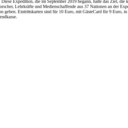
eb. Diese Expedition, die im September 2019 begann, hatte das Ziel, 
scher, Lehrkräfte und Medienschaffende aus 37 Nationen an der Exped
 geben. Eintrittskarten sind für 10 Euro, mit GästeCard für 9 Euro, in
bendkasse.