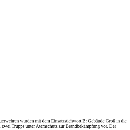
euerwehren wurden mit dem Einsatzstichwort B: Gebäude Groß in die
gen zwei Trupps unter Atemschutz zur Brandbekämpfung vor. Der