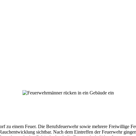
orf zu einem Feuer. Die Berufsfeuerwehr sowie mehrere Freiwillige F
re Rauchentwicklung sichtbar. Nach dem Eintreffen der Feuerwehr gin