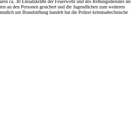
ren ca. 30 Einsatzkräfte der Feuerwehr und des Rettungsdienstes im
ren an den Personen gesichert und die Jugendlichen zum weiteren
rmutlich um Brandstiftung handelt hat die Polizei kriminaltechnische