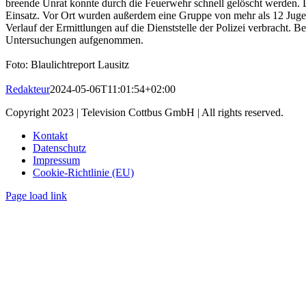
breende Unrat konnte durch die Feuerwehr schnell gelöscht werden. 
Einsatz. Vor Ort wurden außerdem eine Gruppe von mehr als 12 Jugen
Verlauf der Ermittlungen auf die Dienststelle der Polizei verbracht. 
Untersuchungen aufgenommen.
Foto: Blaulichtreport Lausitz
Redakteur
2024-05-06T11:01:54+02:00
Copyright 2023 | Television Cottbus GmbH | All rights reserved.
Kontakt
Datenschutz
Impressum
Cookie-Richtlinie (EU)
Page load link
Nach
oben