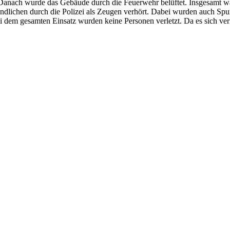
Danach wurde das Gebäude durch die Feuerwehr belüftet. Insgesamt wa
dlichen durch die Polizei als Zeugen verhört. Dabei wurden auch Spu
Bei dem gesamten Einsatz wurden keine Personen verletzt. Da es sich ve