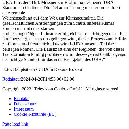
UBA-Präsident Dirk Messner zur Eröffnung des neuen UBA-
Standorts in Cottbus: „Die Dekarbonisierung unserer Industrie ist
eine zentrale
Weichenstellung auf dem Weg zur Klimaneutralität. Die
gesellschaftlichen Anstrengungen zum Schutz unseres Klimas
können nur mit einer starken
und leistungsfähigen Industrie erfolgreich sein – nicht gegen sie. Ich
bin überzeugt, dass es uns gelingen wird, diesen Prozess zum Erfolg
zu führen, und freue mich, dass wir als UBA unseren Teil dazu
beitragen können. Die Lausitz ist eine der Regionen, die von dieser
Transformation künftig profitieren wird, deswegen ist Cottbus genau
der richtige Standort für das neue Fachgebiet des UBA.“
Foto: Hauptsitz des UBA in Dessua-Roßlau
Redakteur
2024-04-26T14:53:00+02:00
Copyright 2023 | Television Cottbus GmbH | All rights reserved.
Kontakt
Datenschutz
Impressum
Cookie-Richtlinie (EU)
Page load link
Nach