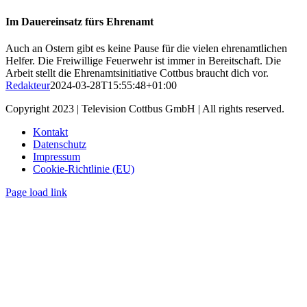
Im Dauereinsatz fürs Ehrenamt
Auch an Ostern gibt es keine Pause für die vielen ehrenamtlichen
Helfer. Die Freiwillige Feuerwehr ist immer in Bereitschaft. Die
Arbeit stellt die Ehrenamtsinitiative Cottbus braucht dich vor.
Redakteur
2024-03-28T15:55:48+01:00
Copyright 2023 | Television Cottbus GmbH | All rights reserved.
Kontakt
Datenschutz
Impressum
Cookie-Richtlinie (EU)
Page load link
Nach
oben