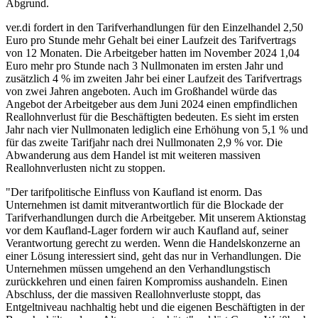
Abgrund.
ver.di fordert in den Tarifverhandlungen für den Einzelhandel 2,50
Euro pro Stunde mehr Gehalt bei einer Laufzeit des Tarifvertrags
von 12 Monaten. Die Arbeitgeber hatten im November 2024 1,04
Euro mehr pro Stunde nach 3 Nullmonaten im ersten Jahr und
zusätzlich 4 % im zweiten Jahr bei einer Laufzeit des Tarifvertrags
von zwei Jahren angeboten. Auch im Großhandel würde das
Angebot der Arbeitgeber aus dem Juni 2024 einen empfindlichen
Reallohnverlust für die Beschäftigten bedeuten. Es sieht im ersten
Jahr nach vier Nullmonaten lediglich eine Erhöhung von 5,1 % und
für das zweite Tarifjahr nach drei Nullmonaten 2,9 % vor. Die
Abwanderung aus dem Handel ist mit weiteren massiven
Reallohnverlusten nicht zu stoppen.
"Der tarifpolitische Einfluss von Kaufland ist enorm. Das
Unternehmen ist damit mitverantwortlich für die Blockade der
Tarifverhandlungen durch die Arbeitgeber. Mit unserem Aktionstag
vor dem Kaufland-Lager fordern wir auch Kaufland auf, seiner
Verantwortung gerecht zu werden. Wenn die Handelskonzerne an
einer Lösung interessiert sind, geht das nur in Verhandlungen. Die
Unternehmen müssen umgehend an den Verhandlungstisch
zurückkehren und einen fairen Kompromiss aushandeln. Einen
Abschluss, der die massiven Reallohnverluste stoppt, das
Entgeltniveau nachhaltig hebt und die eigenen Beschäftigten in der