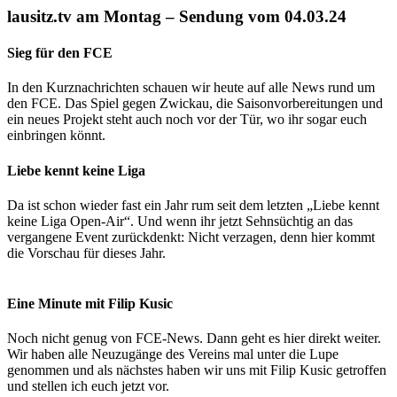
lausitz.tv am Montag – Sendung vom 04.03.24
Sieg für den FCE
In den Kurznachrichten schauen wir heute auf alle News rund um
den FCE. Das Spiel gegen Zwickau, die Saisonvorbereitungen und
ein neues Projekt steht auch noch vor der Tür, wo ihr sogar euch
einbringen könnt.
Liebe kennt keine Liga
Da ist schon wieder fast ein Jahr rum seit dem letzten „Liebe kennt
keine Liga Open-Air“. Und wenn ihr jetzt Sehnsüchtig an das
vergangene Event zurückdenkt: Nicht verzagen, denn hier kommt
die Vorschau für dieses Jahr.
Eine Minute mit Filip Kusic
Noch nicht genug von FCE-News. Dann geht es hier direkt weiter.
Wir haben alle Neuzugänge des Vereins mal unter die Lupe
genommen und als nächstes haben wir uns mit Filip Kusic getroffen
und stellen ich euch jetzt vor.