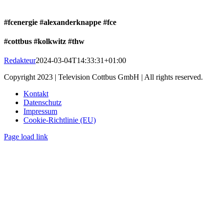
#fcenergie
#alexanderknappe
#fce
#cottbus #kolkwitz #thw
Redakteur
2024-03-04T14:33:31+01:00
Copyright 2023 | Television Cottbus GmbH | All rights reserved.
Kontakt
Datenschutz
Impressum
Cookie-Richtlinie (EU)
Page load link
Nach
oben