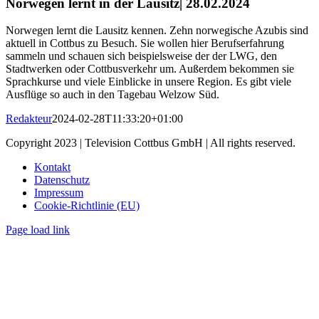
Norwegen lernt in der Lausitz| 28.02.2024
Norwegen lernt die Lausitz kennen. Zehn norwegische Azubis sind
aktuell in Cottbus zu Besuch. Sie wollen hier Berufserfahrung
sammeln und schauen sich beispielsweise der der LWG, den
Stadtwerken oder Cottbusverkehr um. Außerdem bekommen sie
Sprachkurse und viele Einblicke in unsere Region. Es gibt viele
Ausflüge so auch in den Tagebau Welzow Süd.
Redakteur
2024-02-28T11:33:20+01:00
Copyright 2023 | Television Cottbus GmbH | All rights reserved.
Kontakt
Datenschutz
Impressum
Cookie-Richtlinie (EU)
Page load link
Nach
oben