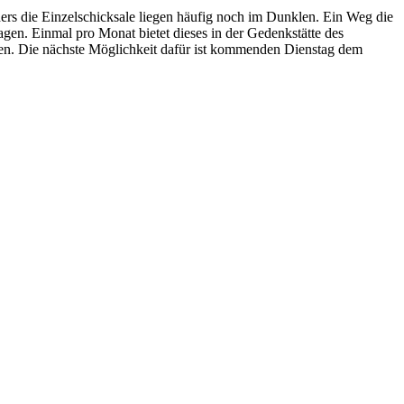
rs die Einzelschicksale liegen häufig noch im Dunklen. Ein Weg die
agen. Einmal pro Monat bietet dieses in der Gedenkstätte des
men. Die nächste Möglichkeit dafür ist kommenden Dienstag dem