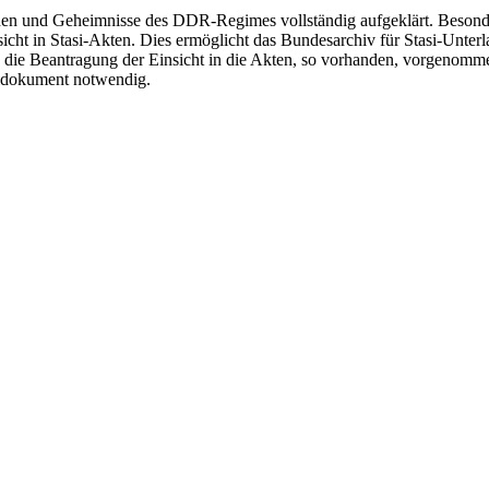
hen und Geheimnisse des DDR-Regimes vollständig aufgeklärt. Besonde
icht in Stasi-Akten. Dies ermöglicht das Bundesarchiv für Stasi-Unterl
n die Beantragung der Einsicht in die Akten, so vorhanden, vorgenom
naldokument notwendig.