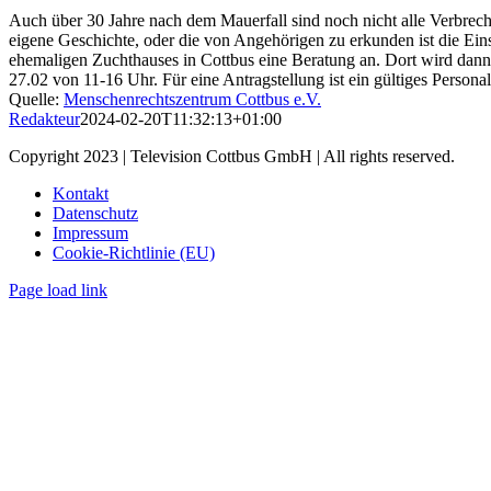
Auch über 30 Jahre nach dem Mauerfall sind noch nicht alle Verbrec
eigene Geschichte, oder die von Angehörigen zu erkunden ist die Eins
ehemaligen Zuchthauses in Cottbus eine Beratung an. Dort wird dan
27.02 von 11-16 Uhr. Für eine Antragstellung ist ein gültiges Perso
Quelle:
Menschenrechtszentrum Cottbus e.V.
Redakteur
2024-02-20T11:32:13+01:00
Copyright 2023 | Television Cottbus GmbH | All rights reserved.
Kontakt
Datenschutz
Impressum
Cookie-Richtlinie (EU)
Page load link
Nach
oben