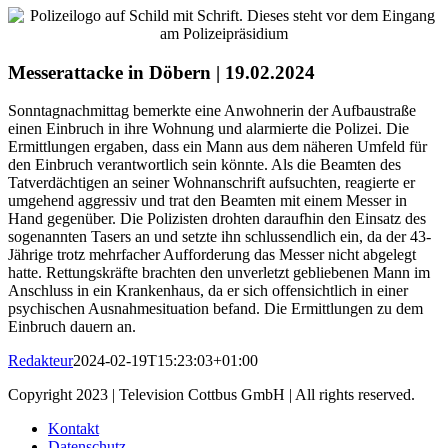
Messerattacke in Döbern | 19.02.2024
Sonntagnachmittag bemerkte eine Anwohnerin der Aufbaustraße
einen Einbruch in ihre Wohnung und alarmierte die Polizei. Die
Ermittlungen ergaben, dass ein Mann aus dem näheren Umfeld für
den Einbruch verantwortlich sein könnte. Als die Beamten des
Tatverdächtigen an seiner Wohnanschrift aufsuchten, reagierte er
umgehend aggressiv und trat den Beamten mit einem Messer in
Hand gegenüber. Die Polizisten drohten daraufhin den Einsatz des
sogenannten Tasers an und setzte ihn schlussendlich ein, da der 43-
Jährige trotz mehrfacher Aufforderung das Messer nicht abgelegt
hatte. Rettungskräfte brachten den unverletzt gebliebenen Mann im
Anschluss in ein Krankenhaus, da er sich offensichtlich in einer
psychischen Ausnahmesituation befand. Die Ermittlungen zu dem
Einbruch dauern an.
Redakteur
2024-02-19T15:23:03+01:00
Copyright 2023 | Television Cottbus GmbH | All rights reserved.
Kontakt
Datenschutz