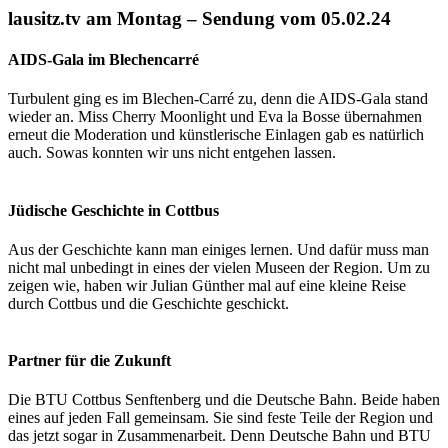
lausitz.tv am Montag – Sendung vom 05.02.24
AIDS-Gala im Blechencarré
Turbulent ging es im Blechen-Carré zu, denn die AIDS-Gala stand
wieder an. Miss Cherry Moonlight und Eva la Bosse übernahmen
erneut die Moderation und künstlerische Einlagen gab es natürlich
auch. Sowas konnten wir uns nicht entgehen lassen.
Jüdische Geschichte in Cottbus
Aus der Geschichte kann man einiges lernen. Und dafür muss man
nicht mal unbedingt in eines der vielen Museen der Region. Um zu
zeigen wie, haben wir Julian Günther mal auf eine kleine Reise
durch Cottbus und die Geschichte geschickt.
Partner für die Zukunft
Die BTU Cottbus Senftenberg und die Deutsche Bahn. Beide haben
eines auf jeden Fall gemeinsam. Sie sind feste Teile der Region und
das jetzt sogar in Zusammenarbeit. Denn Deutsche Bahn und BTU