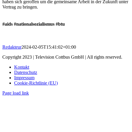
haben sich geroffen um die gemeinsame Arbeit in der Zukunft unter
Vertrag zu bringen.
#aids
#nationalsozialismus
#btu
Redakteur
2024-02-05T15:41:02+01:00
Copyright 2023 | Television Cottbus GmbH | All rights reserved.
Kontakt
Datenschutz
Impressum
Cookie-Richtlinie (EU)
Page load link
Nach
oben