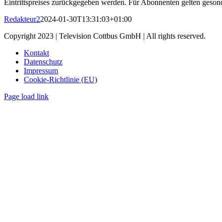
Eintrittspreises zurückgegeben werden. Für Abonnenten gelten geson
Redakteur2
2024-01-30T13:31:03+01:00
Copyright 2023 | Television Cottbus GmbH | All rights reserved.
Kontakt
Datenschutz
Impressum
Cookie-Richtlinie (EU)
Page load link
Nach
oben