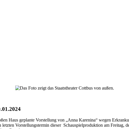
0.01.2024
 Großen Haus geplante Vorstellung von „Anna Karenina“ wegen Erkrankun
n letzten Vorstellungstermin dieser Schauspielproduktion am Freitag, 