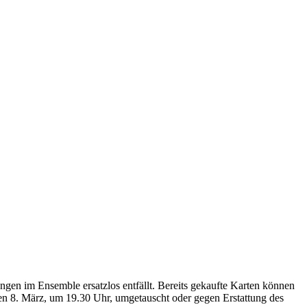
gen im Ensemble ersatzlos entfällt. Bereits gekaufte Karten können
den 8. März, um 19.30 Uhr, umgetauscht oder gegen Erstattung des