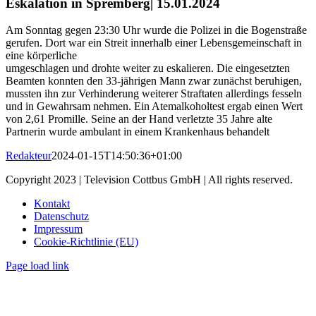
Eskalation in Spremberg| 15.01.2024
Am Sonntag gegen 23:30 Uhr wurde die Polizei in die Bogenstraße
gerufen. Dort war ein Streit innerhalb einer Lebensgemeinschaft in
eine körperliche
umgeschlagen und drohte weiter zu eskalieren. Die eingesetzten
Beamten konnten den 33-jährigen Mann zwar zunächst beruhigen,
mussten ihn zur Verhinderung weiterer Straftaten allerdings fesseln
und in Gewahrsam nehmen. Ein Atemalkoholtest ergab einen Wert
von 2,61 Promille. Seine an der Hand verletzte 35 Jahre alte
Partnerin wurde ambulant in einem Krankenhaus behandelt
Redakteur
2024-01-15T14:50:36+01:00
Copyright 2023 | Television Cottbus GmbH | All rights reserved.
Kontakt
Datenschutz
Impressum
Cookie-Richtlinie (EU)
Page load link
Nach
oben