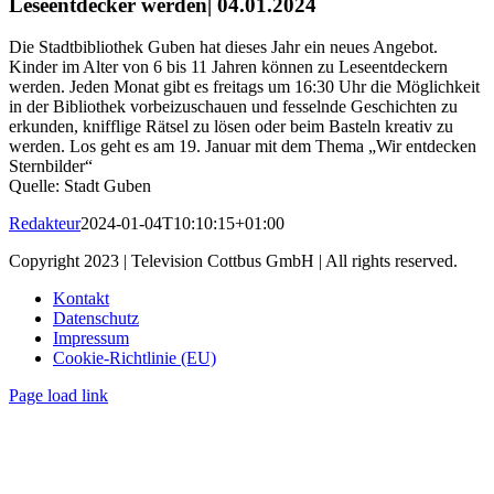
Leseentdecker werden| 04.01.2024
Die Stadtbibliothek Guben hat dieses Jahr ein neues Angebot.
Kinder im Alter von 6 bis 11 Jahren können zu Leseentdeckern
werden. Jeden Monat gibt es freitags um 16:30 Uhr die Möglichkeit
in der Bibliothek vorbeizuschauen und fesselnde Geschichten zu
erkunden, knifflige Rätsel zu lösen oder beim Basteln kreativ zu
werden. Los geht es am 19. Januar mit dem Thema „Wir entdecken
Sternbilder“
Quelle: Stadt Guben
Redakteur
2024-01-04T10:10:15+01:00
Copyright 2023 | Television Cottbus GmbH | All rights reserved.
Kontakt
Datenschutz
Impressum
Cookie-Richtlinie (EU)
Page load link
Nach
oben