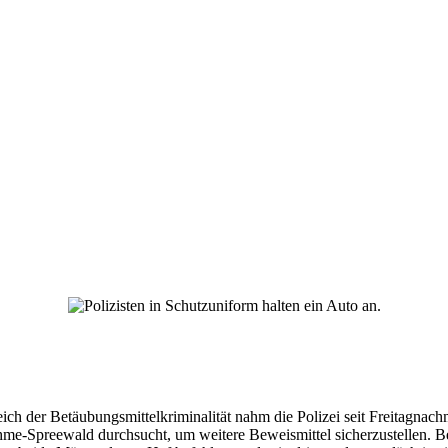
ich der Betäubungsmittelkriminalität nahm die Polizei seit Freitagnach
e-Spreewald durchsucht, um weitere Beweismittel sicherzustellen. Be