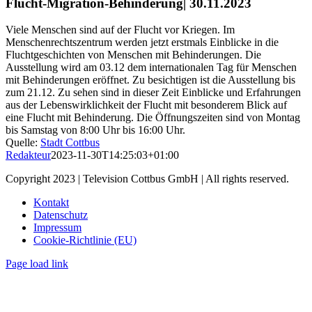
Flucht-Migration-Behinderung| 30.11.2023
Viele Menschen sind auf der Flucht vor Kriegen. Im
Menschenrechtszentrum werden jetzt erstmals Einblicke in die
Fluchtgeschichten von Menschen mit Behinderungen. Die
Ausstellung wird am 03.12 dem internationalen Tag für Menschen
mit Behinderungen eröffnet. Zu besichtigen ist die Ausstellung bis
zum 21.12. Zu sehen sind in dieser Zeit Einblicke und Erfahrungen
aus der Lebenswirklichkeit der Flucht mit besonderem Blick auf
eine Flucht mit Behinderung. Die Öffnungszeiten sind von Montag
bis Samstag von 8:00 Uhr bis 16:00 Uhr.
Quelle:
Stadt Cottbus
Redakteur
2023-11-30T14:25:03+01:00
Copyright 2023 | Television Cottbus GmbH | All rights reserved.
Kontakt
Datenschutz
Impressum
Cookie-Richtlinie (EU)
Page load link
Nach
oben