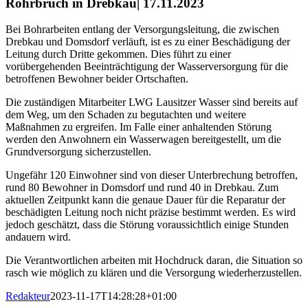
Rohrbruch in Drebkau| 17.11.2023
Bei Bohrarbeiten entlang der Versorgungsleitung, die zwischen
Drebkau und Domsdorf verläuft, ist es zu einer Beschädigung der
Leitung durch Dritte gekommen. Dies führt zu einer
vorübergehenden Beeinträchtigung der Wasserversorgung für die
betroffenen Bewohner beider Ortschaften.
Die zuständigen Mitarbeiter LWG Lausitzer Wasser sind bereits auf
dem Weg, um den Schaden zu begutachten und weitere
Maßnahmen zu ergreifen. Im Falle einer anhaltenden Störung
werden den Anwohnern ein Wasserwagen bereitgestellt, um die
Grundversorgung sicherzustellen.
Ungefähr 120 Einwohner sind von dieser Unterbrechung betroffen,
rund 80 Bewohner in Domsdorf und rund 40 in Drebkau. Zum
aktuellen Zeitpunkt kann die genaue Dauer für die Reparatur der
beschädigten Leitung noch nicht präzise bestimmt werden. Es wird
jedoch geschätzt, dass die Störung voraussichtlich einige Stunden
andauern wird.
Die Verantwortlichen arbeiten mit Hochdruck daran, die Situation so
rasch wie möglich zu klären und die Versorgung wiederherzustellen.
Redakteur
2023-11-17T14:28:28+01:00