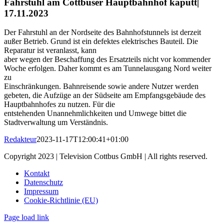
Fahrstuhl am Cottbuser Hauptbahnhof kaputt|
17.11.2023
Der Fahrstuhl an der Nordseite des Bahnhofstunnels ist derzeit
außer Betrieb. Grund ist ein defektes elektrisches Bauteil. Die
Reparatur ist veranlasst, kann
aber wegen der Beschaffung des Ersatzteils nicht vor kommender
Woche erfolgen. Daher kommt es am Tunnelausgang Nord weiter
zu
Einschränkungen. Bahnreisende sowie andere Nutzer werden
gebeten, die Aufzüge an der Südseite am Empfangsgebäude des
Hauptbahnhofes zu nutzen. Für die
entstehenden Unannehmlichkeiten und Umwege bittet die
Stadtverwaltung um Verständnis.
Redakteur
2023-11-17T12:00:41+01:00
Copyright 2023 | Television Cottbus GmbH | All rights reserved.
Kontakt
Datenschutz
Impressum
Cookie-Richtlinie (EU)
Page load link