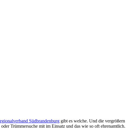
 Regionalverband Südbrandenburg
gibt es welche. Und die vergrößern
en oder Trümmersuche mit im Einsatz und das wie so oft ehrenamtlich.