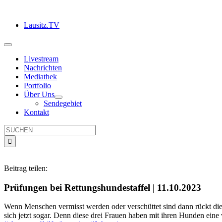
Zum
Inhalt
Lausitz.TV
springen
Toggle
Navigation
Livestream
Nachrichten
Mediathek
Portfolio
Über Uns
Sendegebiet
Kontakt
Suche
nach:
Beitrag teilen:
Prüfungen bei Rettungshundestaffel | 11.10.2023
Wenn Menschen vermisst werden oder verschüttet sind dann rückt die
sich jetzt sogar. Denn diese drei Frauen haben mit ihren Hunden eine