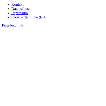
Kontakt
Datenschutz
Impressum
Cookie-Richtlinie (EU)
Page load link
Nach
oben