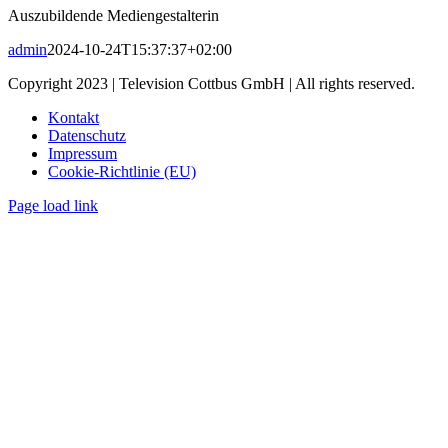
Auszubildende Mediengestalterin
Bild
admin
2024-10-24T15:37:37+02:00
Copyright 2023 | Television Cottbus GmbH | All rights reserved.
Kontakt
Datenschutz
Impressum
Cookie-Richtlinie (EU)
Page load link
Nach
oben